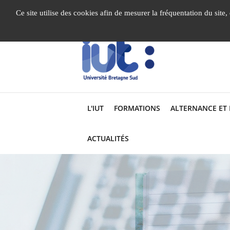
Gestion de vos préférences liées aux cookies
Ce site utilise des cookies afin de mesurer la fréquentation du site
L'IUT
FORMATIONS
ALTERNANCE ET
ACTUALITÉS