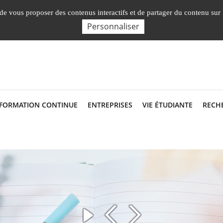
Nos Facultés, Instituts, Ecole
, de vous proposer des contenus interactifs et de partager du contenu sur
Personnaliser
 FORMATION CONTINUE
ENTREPRISES
VIE ÉTUDIANTE
RECH