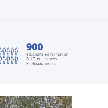
900
étudiants en formation
B.U.T. et Licences
Professionnelles