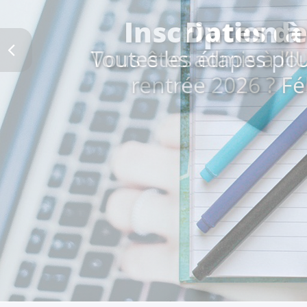
Dates de
Vous êtes admis à l’IU
rentrée 2026 ? Fél