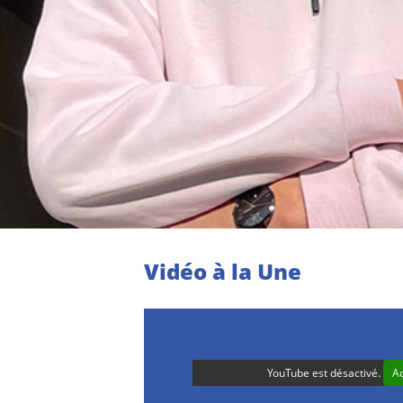
Vidéo à la Une
YouTube est désactivé.
A