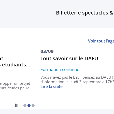
Billetterie spectacles & cin
Voir tout l'a
03
/
09
Tout savoir sur le DAEU
iants…
Formation continue
Vous n'avez pas le Bac : pensez au DAEU ! Réunion
d'information le jeudi 3 septembre à 17h30 à Van
n projet
Lire la suite
des peuv…