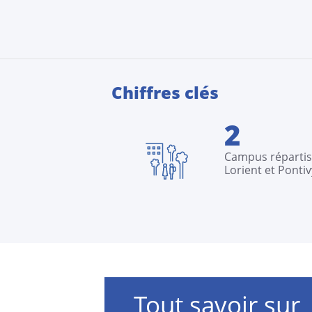
Chiffres clés
2
Campus répartis
Lorient et Pontiv
Tout savoir sur