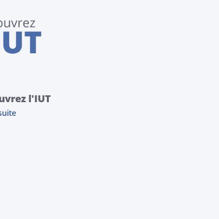
vrez l'IUT
suite