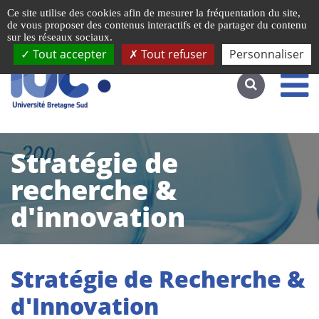
Gestion de vos préférences liées aux cookies
Ce site utilise des cookies afin de mesurer la fréquentation du site,
Accéder au site complet
de vous proposer des contenus interactifs et de partager du contenu
sur les réseaux sociaux.
Tout accepter
Tout refuser
Personnaliser
Stratégie de
recherche &
d'innovation
Stratégie de Recherche &
d'Innovation