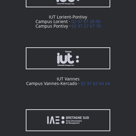
IUT Lorient-Pontivy
Campus Lorient ·
02 97 87 28 00
Campus Pontivy ·
02 97 27 67 70
IUT Vannes
Campus Vannes-Kercado ·
02 97 62 64 64