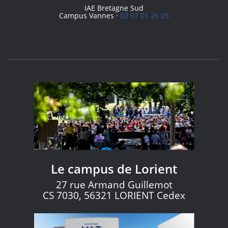
IAE Bretagne Sud
Campus Vannes ·
02 97 01 26 05
Le campus de Lorient
27 rue Armand Guillemot
CS 7030, 56321 LORIENT Cedex