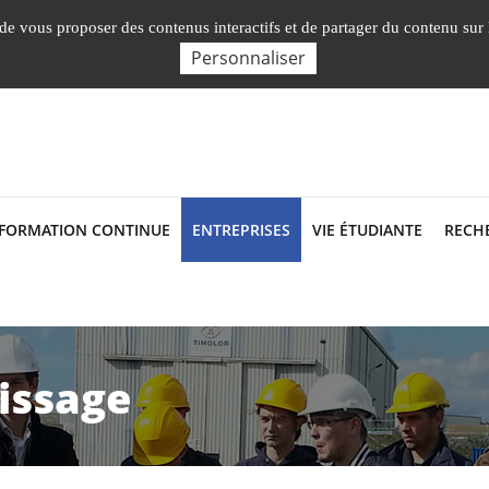
Nos Facultés, Instituts, Ecole
, de vous proposer des contenus interactifs et de partager du contenu sur
Personnaliser
 FORMATION CONTINUE
ENTREPRISES
VIE ÉTUDIANTE
RECH
issage