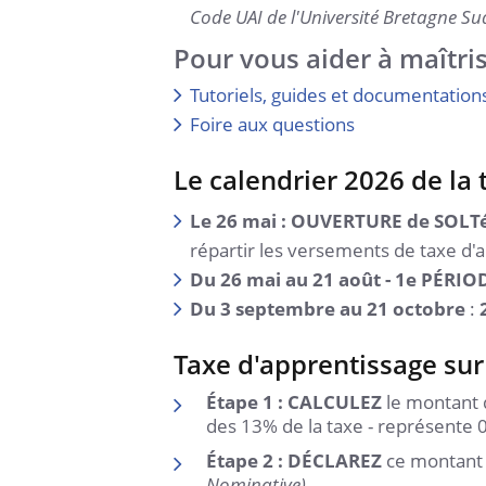
Code UAI de l'Université Bretagne S
Pour vous aider à maîtri
Tutoriels, guides et documentation
Foire aux questions
Le calendrier 2026 de la
Le 26 mai :
OUVERTURE de SOLT
répartir les versements de taxe d'
Du 26 mai au 21 août -
1e PÉRIO
Du 3 septembre au 21 octobre
:
Taxe d'apprentissage sur
Étape 1 : CALCULEZ
le montant d
des 13% de la taxe - représente 
Étape 2 : DÉCLAREZ
ce montant à
Nominative)