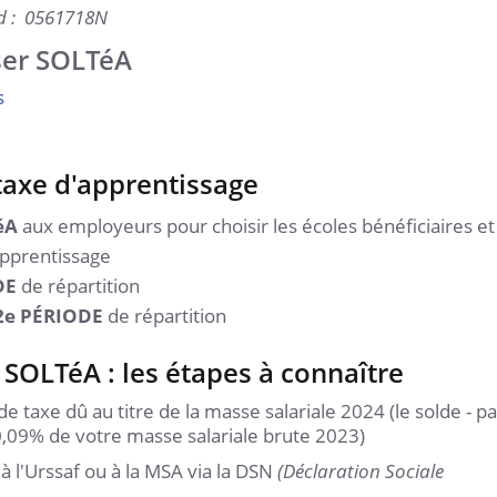
ud : 0561718N
ser SOLTéA
s
 taxe d'apprentissage
éA
aux employeurs pour choisir les écoles bénéficiaires et
apprentissage
DE
de répartition
2e PÉRIODE
de répartition
 SOLTéA : les étapes à connaître
e taxe dû au titre de la masse salariale 2024 (le solde - pa
0,09% de votre masse salariale brute 2023)
 l'Urssaf ou à la MSA via la DSN
(Déclaration Sociale