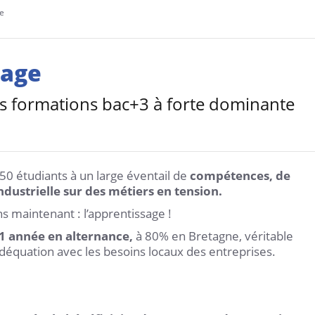
ge
sage
s formations bac+3 à forte dominante
50 étudiants à un large éventail de
compétences, de
dustrielle sur des métiers en tension.
s maintenant : l’apprentissage !
1 année en alternance,
à 80% en Bretagne, véritable
adéquation avec les besoins locaux des entreprises.