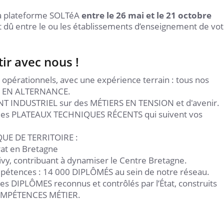
la plateforme SOLTéA
entre le 26 mai et le 21 octobre
 dû entre le ou les établissements d’enseignement de vot
ir avec nous !
 opérationnels, avec une expérience terrain : tous nos
AN EN ALTERNANCE.
T INDUSTRIEL sur des MÉTIERS EN TENSION et d'avenir.
 des PLATEAUX TECHNIQUES RÉCENTS qui suivent vos
QUE DE TERRITOIRE :
rat en Bretagne
tivy, contribuant à dynamiser le Centre Bretagne.
mpétences : 14 000 DIPLÔMÉS au sein de notre réseau.
es DIPLÔMES reconnus et contrôlés par l’État, construits
 COMPÉTENCES MÉTIER.