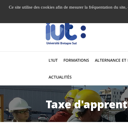
Gestion de vos préférences liées aux cookies
Ce site utilise des cookies afin de mesurer la fréquentation du site
L'IUT
FORMATIONS
ALTERNANCE ET
ACTUALITÉS
Taxe d'apprent