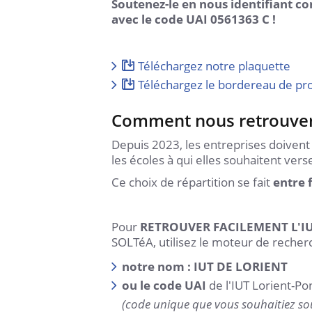
Soutenez-le en nous identifiant c
avec le code UAI 0561363 C !
Téléchargez notre plaquette
Téléchargez le bordereau de p
Comment nous retrouver
Depuis 2023, les entreprises doivent
les écoles à qui elles souhaitent vers
Ce choix de répartition se fait
entre 
Pour
RETROUVER FACILEMENT L'I
SOLTéA, utilisez le moteur de recher
notre nom : IUT DE LORIENT
ou le code UAI
de l'IUT Lorient-Po
(code unique que vous souhaitiez so