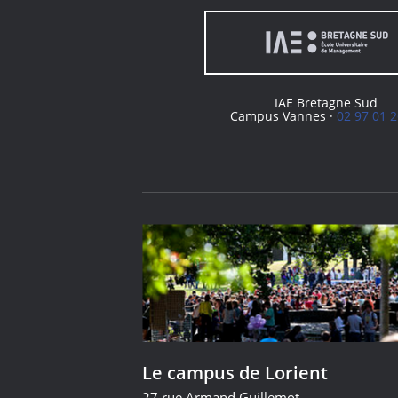
IAE Bretagne Sud
Campus Vannes ·
02 97 01 2
Le campus de Lorient
27 rue Armand Guillemot