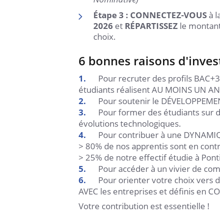
Étape 3 : CONNECTEZ-VOUS
à 
2026
et
RÉPARTISSEZ
le montant
choix.
6 bonnes raisons d'invest
Pour recruter des profils BAC+3
étudiants réalisent AU MOINS UN 
Pour soutenir le DÉVELOPPEMEN
Pour former des étudiants sur
évolutions technologiques.
Pour contribuer à une DYNAMI
> 80% de nos apprentis sont en cont
> 25% de notre effectif étudie à Pon
Pour accéder à un vivier de co
Pour orienter votre choix vers d
AVEC les entreprises et définis en
Votre contribution est essentielle !