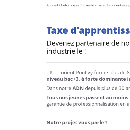
Accueil
Entreprises
Investir
Taxe d'apprentissa
Taxe d'apprentis
Devenez partenaire de no
industrielle !
L’IUT Lorient-Pontivy forme plus de 8
niveau bac+3, à forte dominante in
Dans notre
ADN
depuis plus de 30 an
Tous nos jeunes passent au moins 
garantie de professionnalisation en 
Notre projet vous parle ?