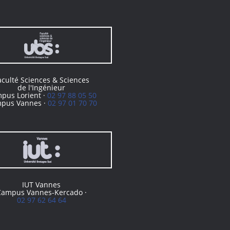
aculté Sciences & Sciences
de l'Ingénieur
pus Lorient ·
02 97 88 05 50
pus Vannes ·
02 97 01 70 70
IUT Vannes
Campus Vannes-Kercado ·
02 97 62 64 64