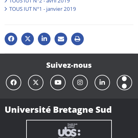
TOUS IUT N°2 - avril 2019
TOUS IUT N°1 - janvier 2019
Suivez-nous
Université Bretagne Sud