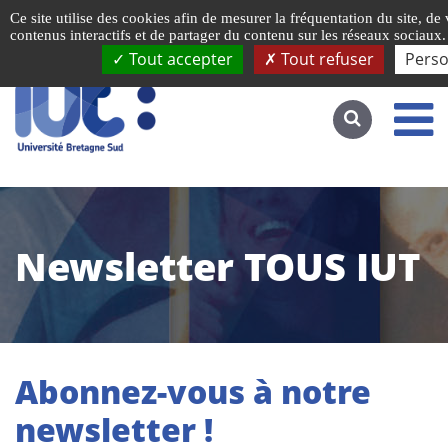
Gestion de vos préférences liées aux cookies
Ce site utilise des cookies afin de mesurer la fréquentation du site, d
Accéder au site complet
contenus interactifs et de partager du contenu sur les réseaux sociaux.
Tout accepter
Tout refuser
Perso
Newsletter TOUS IUT
Abonnez-vous à notre
newsletter !