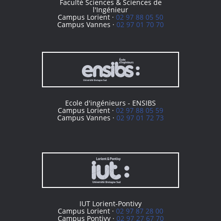
Faculté Sciences & Sciences de
l'Ingénieur
Campus Lorient ·
02 97 88 05 50
Campus Vannes ·
02 97 01 70 70
Ecole d'ingénieurs - ENSIBS
Campus Lorient ·
02 97 88 05 59
Campus Vannes ·
02 97 01 72 73
IUT Lorient-Pontivy
Campus Lorient ·
02 97 87 28 00
Campus Pontivy ·
02 97 27 67 70