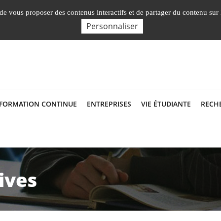
Nos Facultés, Instituts, Ecole
, de vous proposer des contenus interactifs et de partager du contenu sur
Personnaliser
 FORMATION CONTINUE
ENTREPRISES
VIE ÉTUDIANTE
RECH
ives