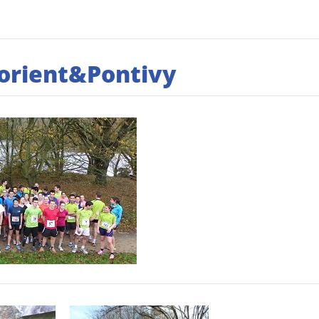
 Lorient&Pontivy