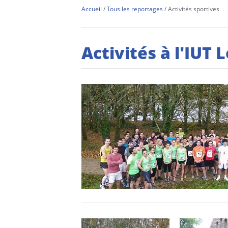
Accueil
Tous les reportages
Activités sportives
Activités à l'IUT