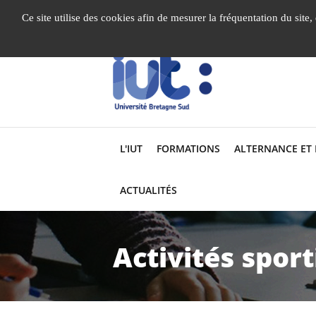
Gestion de vos préférences liées aux cookies
Ce site utilise des cookies afin de mesurer la fréquentation du site
L'IUT
FORMATIONS
ALTERNANCE ET
ACTUALITÉS
Activités sport