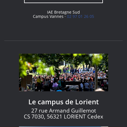
IAE Bretagne Sud
Campus Vannes ·
02 97 01 26 05
Le campus de Lorient
27 rue Armand Guillemot
CS 7030, 56321 LORIENT Cedex