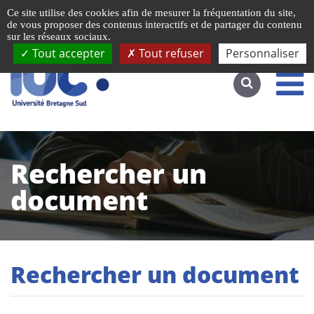
Gestion de vos préférences liées aux cookies
Ce site utilise des cookies afin de mesurer la fréquentation du site,
Accéder au site complet
de vous proposer des contenus interactifs et de partager du contenu
sur les réseaux sociaux.
Tout accepter
Tout refuser
Personnaliser
Rechercher un
document
Rechercher un document