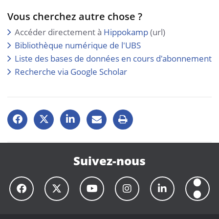
Vous cherchez autre chose ?
Accéder directement à
Hippokamp
(url)
Bibliothèque numérique de l'UBS
Liste des bases de données en cours d'abonnement
Recherche via Google Scholar
Suivez-nous