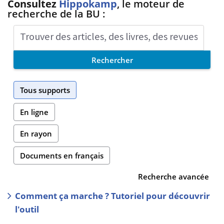
Consultez
Hippokamp
, le moteur de
recherche de la BU :
Rechercher
Tous supports
En ligne
En rayon
Documents en français
Recherche avancée
Comment ça marche ? Tutoriel pour découvrir
l'outil