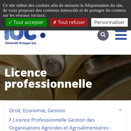
Gestion de vos préférences liées aux cookies
Ce site utilise des cookies afin de mesurer la fréquentation du site,
Accéder au site complet
de vous proposer des contenus interactifs et de partager du contenu
sur les réseaux sociaux.
Tout accepter
Tout refuser
Personnaliser
Licence
professionnelle
Droit, Economie, Gestion
Licence Professionnelle Gestion des
Organisations Agricoles et Agroalimentaires :