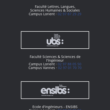
Faculté Lettres, Langues,
Sciences Humaines & Sociales
Campus Lorient ·
02 97 87 29 29
Faculté Sciences & Sciences de
l'Ingénieur
Campus Lorient ·
02 97 88 05 50
Campus Vannes ·
02 97 01 70 70
Ecole d'ingénieurs - ENSIBS